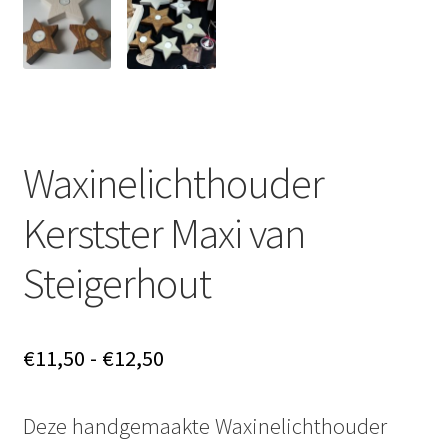
Waxinelichthouder
Kerstster Maxi van
Steigerhout
Prijsklasse:
€
11,50
-
€
12,50
€11,50
Deze handgemaakte Waxinelichthouder
tot