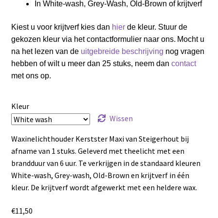
In White-wash, Grey-Wash, Old-Brown of krijtverf
Kiest u voor krijtverf kies dan
hier
de kleur. Stuur de
gekozen kleur via het contactformulier naar ons.
Mocht u
na het lezen van de
uitgebreide beschrijving
nog vragen
hebben of wilt u meer dan 25 stuks, neem dan
contact
met ons op.
Kleur
Wissen
Waxinelichthouder Kerstster Maxi van Steigerhout bij
afname van 1 stuks. Geleverd met theelicht met een
brandduur van 6 uur. Te verkrijgen in de standaard kleuren
White-wash, Grey-wash, Old-Brown en krijtverf in één
kleur. De krijtverf wordt afgewerkt met een heldere wax.
€
11,50