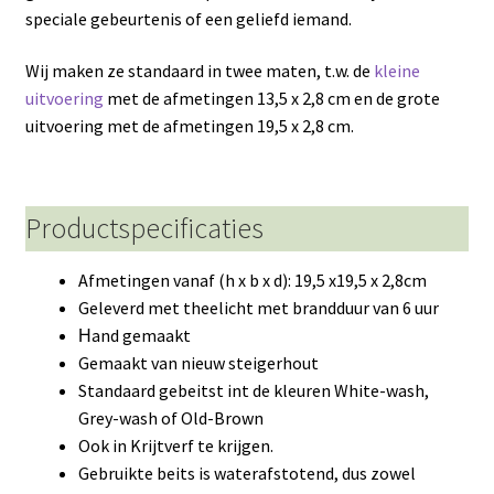
speciale gebeurtenis of een geliefd iemand.
Wij maken ze standaard in twee maten, t.w. de
kleine
uitvoering
met de afmetingen 13,5 x 2,8 cm en de grote
uitvoering met de afmetingen 19,5 x 2,8 cm.
Productspecificaties
Afmetingen vanaf (h x b x d): 19,5 x19,5 x 2,8cm
Geleverd met theelicht met brandduur van 6 uur
and gemaakt
H
Gemaakt van nieuw steigerhout
Standaard gebeitst int de kleuren White-wash,
Grey-wash of Old-Brown
Ook in Krijtverf te krijgen.
Gebruikte beits is waterafstotend, dus zowel