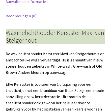
Aanvullende informatie
Beoordelingen (0)
Waxinelichthouder Kerstster Maxi van
Steigerhout
De waxinelichthouder Kerstster Maxi van Steigerhout is op
ambachtelijke wijze vervaardigd. Hij is gemaakt van nieuw
steigerhout en gebeitst in White-wash, Grey-wash of Old
Brown. Andere kleuren op aanvraag.
Elke Kerstster is voorzien van 1 uitsparing voor een
theelichtje met een brandduur van 6 uur. Ze zijn een mooie
aanvulling op uw kerstdecoratie. Uiteraard is de
theelichthouder ook gewoon het hele jaar door te
gebruiken voor bv. het opsteken van een kaarsje voor een