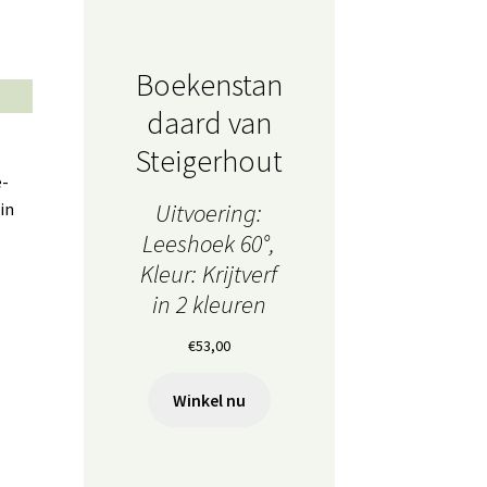
Boekenstan
daard van
Steigerhout
e-
in
Uitvoering:
Leeshoek 60°,
Kleur: Krijtverf
in 2 kleuren
€
53,00
Winkel nu