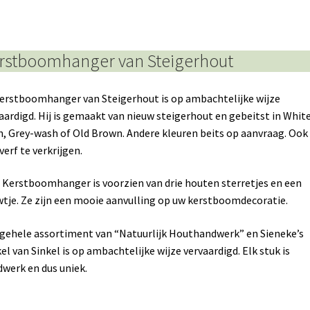
rstboomhanger van Steigerhout
erstboomhanger van Steigerhout is op ambachtelijke wijze
aardigd. Hij is gemaakt van nieuw steigerhout en gebeitst in Whit
, Grey-wash of Old Brown. Andere kleuren beits op aanvraag. Ook 
tverf te verkrijgen.
 Kerstboomhanger is voorzien van drie houten sterretjes en een
tje. Ze zijn een mooie aanvulling op uw kerstboomdecoratie.
gehele assortiment van “Natuurlijk Houthandwerk” en Sieneke’s
el van Sinkel is op ambachtelijke wijze vervaardigd. Elk stuk is
werk en dus uniek.