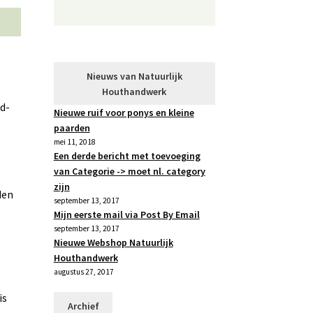
Nieuws van Natuurlijk
Houthandwerk
d-
Nieuwe ruif voor ponys en kleine
paarden
mei 11, 2018
Een derde bericht met toevoeging
van Categorie -> moet nl. category
zijn
den
september 13, 2017
Mijn eerste mail via Post By Email
september 13, 2017
Nieuwe Webshop Natuurlijk
Houthandwerk
augustus 27, 2017
is
Archief