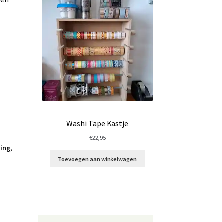
Washi Tape Kastje
€
22,95
ring
,
Toevoegen aan winkelwagen