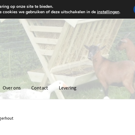
ring op onze site te bieden.
e cookies we gebruiken of deze uitschakelen in de
instellingen
.
Over ons
Contact
Levering
gerhout