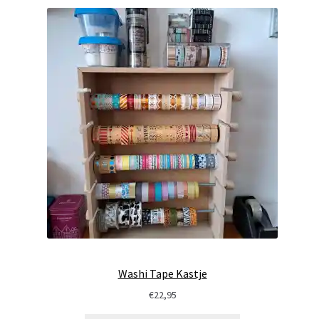
Washi Tape Kastje
€
22,95