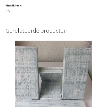
Vind ik leuk:
Aan
het
laden...
Gerelateerde producten