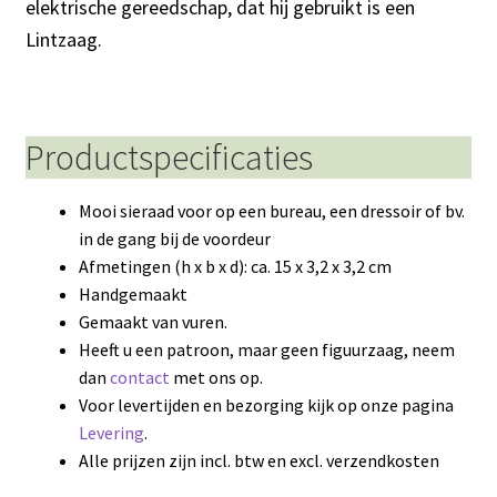
elektrische gereedschap, dat hij gebruikt is een
Lintzaag.
Productspecificaties
Mooi sieraad voor op een bureau, een dressoir of bv.
in de gang bij de voordeur
Afmetingen (h x b x d): ca. 15 x 3,2 x 3,2 cm
Handgemaakt
Gemaakt van vuren.
Heeft u een patroon, maar geen figuurzaag, neem
dan
contact
met ons op.
Voor levertijden en bezorging kijk op onze pagina
Levering
.
Alle prijzen zijn incl. btw en excl. verzendkosten