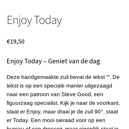
Enjoy Today
€
19,50
Enjoy Today –
Geniet van de dag
Deze handgemaakte zuil bevat de tekst “”. De
tekst is op een speciale manier uitgezaagd
naar een patroon van Steve Good, een
figuurzaag specialist. Kijk je naar de voorkant,
staat er Enjoy, maar draai je de zuil 90°, staat
er Today. Een mooi sieraad voor op een
bureau of een dressoir, maar eigenlijk staat ie