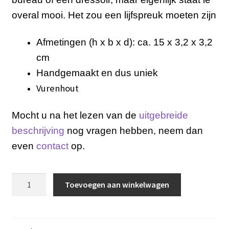
overal mooi. Het zou een lijfspreuk moeten zijn
Afmetingen
(h x b x d): ca. 15 x
3,2 x
3,2
cm
Handgemaakt en dus uniek
Vurenhout
Mocht u na het lezen van de
uitgebreide
beschrijving
nog vragen hebben, neem dan
even
contact
op.
Enjoy
Toevoegen aan winkelwagen
Today
aantal