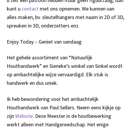
u zelf een patroon hebben maar geen figuurzaag, dan
kunt u
contact
met ons opnemen. We kunnen van
alles maken, bv. sleutelhangers met naam in 2D of 3D,
spreuken in 3D, onderzetters enz.
Enjoy Today – Geniet van vandaag
Het gehele assortiment van “Natuurlijk
Houthandwerk” en Sieneke’s winkel van Sinkel wordt
op ambachtelijke wijze vervaardigd. Elk stuk is
handwerk en dus uniek.
Ik heb bewondering voor het ambachtelijk
Houthandwerk van Paul Sellers. Neem eens kijkje op
zijn
Website
. Deze Meester in de houtbewerking
werkt alleen met Handgereedschap. Het enige