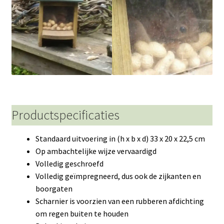
Productspecificaties
Standaard uitvoering in (h x b x d) 33 x 20 x 22,5 cm
Op ambachtelijke wijze vervaardigd
Volledig geschroefd
Volledig geïmpregneerd, dus ook de zijkanten en
boorgaten
Scharnier is voorzien van een rubberen afdichting
om regen buiten te houden