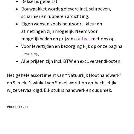
Deksel is gebeitst
Bouwpakket wordt geleverd incl. schroeven,
scharnier en rubberen afdichting.
Eigen wensen zoals houtsoort, kleur en
afmetingen zijn mogelijk. Neem voor
mogelijkheden en prijzen
contact
met ons op.
Voor levertijden en bezorging kijk op onze pagina
Levering
.
Alle prijzen zijn incl. BTW en excl. verzendkosten
Het gehele assortiment van “Natuurlijk Houthandwerk”
en Sieneke’s winkel van Sinkel wordt op ambachtelijke
wijze vervaardigd. Elk stuk is handwerk en dus uniek.
Vind ik leuk: