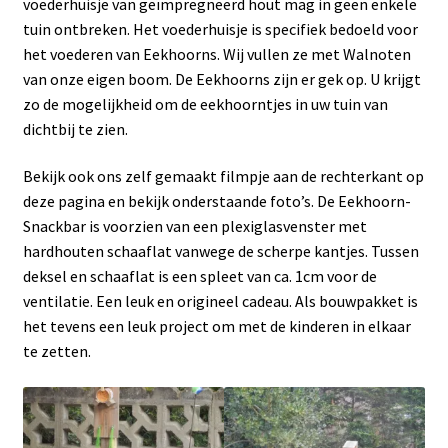
voederhuisje van geïmpregneerd hout mag in geen enkele
tuin ontbreken. Het voederhuisje is specifiek bedoeld voor
het voederen van Eekhoorns. Wij vullen ze met Walnoten
van onze eigen boom. De Eekhoorns zijn er gek op. U krijgt
zo de mogelijkheid om de eekhoorntjes in uw tuin van
dichtbij te zien.
Bekijk ook ons zelf gemaakt filmpje aan de rechterkant op
deze pagina en bekijk onderstaande foto’s. De Eekhoorn-
Snackbar is voorzien van een plexiglasvenster met
hardhouten schaaflat vanwege de scherpe kantjes. Tussen
deksel en schaaflat is een spleet van ca. 1cm voor de
ventilatie. Een leuk en origineel cadeau. Als bouwpakket is
het tevens een leuk project om met de kinderen in elkaar
te zetten.