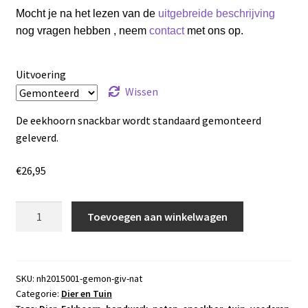
Mocht je na het lezen van de
uitgebreide beschrijving
nog vragen hebben , neem
contact
met ons op.
Uitvoering
Wissen
De eekhoorn snackbar wordt standaard gemonteerd
geleverd.
€
26,95
Eekhoorn
Toevoegen aan winkelwagen
Snackbar
aantal
SKU:
nh2015001-gemon-giv-nat
Categorie:
Dier en Tuin