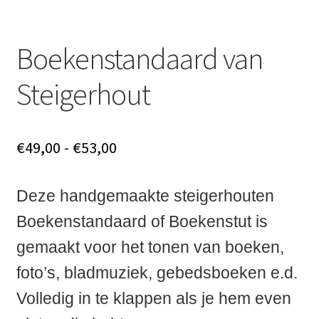
Boekenstandaard van
Steigerhout
Prijsklasse:
€
49,00
-
€
53,00
€49,00
Deze handgemaakte steigerhouten
tot
Boekenstandaard of Boekenstut is
€53,00
gemaakt voor het tonen van boeken,
foto’s, bladmuziek, gebedsboeken e.d.
Volledig in te klappen als je hem even