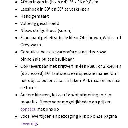
Afmetingen in (h x b x d): 36 x 36 x 2,8 cm
Leeshoek in 60° en 30° te verkrijgen
Hand gemaakt
Volledig geschroefd
Nieuw steigerhout (vuren)
Standaard gebeitst in de kleur Old-brown, White- of
Grey-wash.
Gebruikte beits is waterafstotend, dus zowel
binnen als buiten bruikbaar.
Ook leverbaar met krijtverf in één kleur of 2 kleuren
(distressed). Dit laatste is een speciale manier om
het object ouder te laten lijken. Kijk maar eens naar
de foto’s.
Andere kleuren, lak/verf en/of afmetingen zijn
mogelijk. Neem voor mogelijkheden en prijzen
contact
met ons op.
Voor levertijden en bezorging kijk op onze pagina
Levering
.