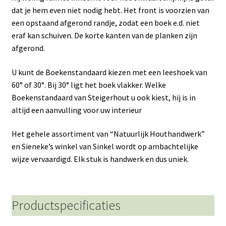
dat je hem even niet nodig hebt. Het front is voorzien van
een opstaand afgerond randje, zodat een boek e.d. niet
eraf kan schuiven. De korte kanten van de planken zijn
afgerond.
U kunt de Boekenstandaard kiezen met een leeshoek van
60° of 30°. Bij 30° ligt het boek vlakker. Welke
Boekenstandaard van Steigerhout u ook kiest, hij is in
altijd een aanvulling voor uw interieur
Het gehele assortiment van “Natuurlijk Houthandwerk”
en Sieneke’s winkel van Sinkel wordt op ambachtelijke
wijze vervaardigd. Elk stuk is handwerk en dus uniek.
Productspecificaties