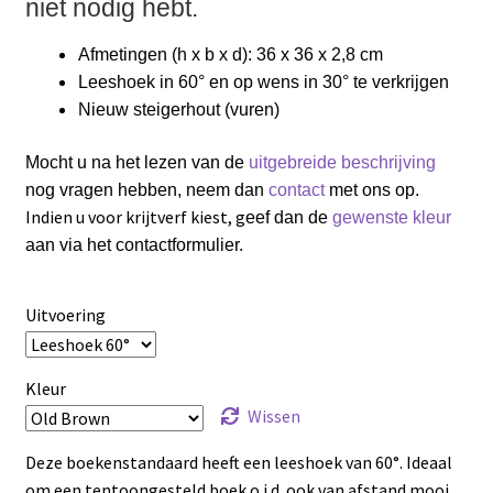
niet nodig hebt.
Afmetingen (h x b x d): 36 x 36 x 2,8 cm
Leeshoek in 60° en op wens in 30° te verkrijgen
Nieuw steigerhout (vuren)
Mocht u na het lezen van de
uitgebreide beschrijving
nog vragen hebben, neem dan
contact
met ons op.
Indien u voor krijtverf kiest, g
eef dan de
gewenste kleur
aan via het contactformulier.
Uitvoering
Kleur
Wissen
Deze boekenstandaard heeft een leeshoek van 60°. Ideaal
om een tentoongesteld boek o.i.d. ook van afstand mooi