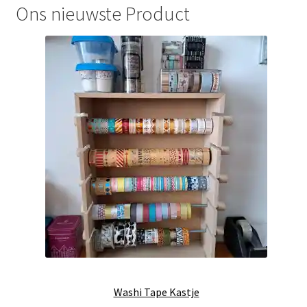
Ons nieuwste Product
Washi Tape Kastje