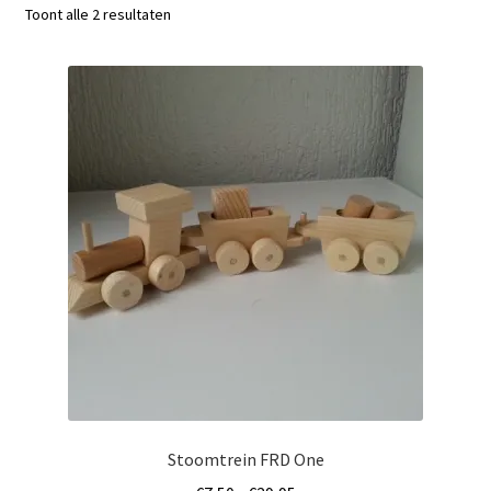
Gesorteerd
Toont alle 2 resultaten
op
populariteit
Stoomtrein FRD One