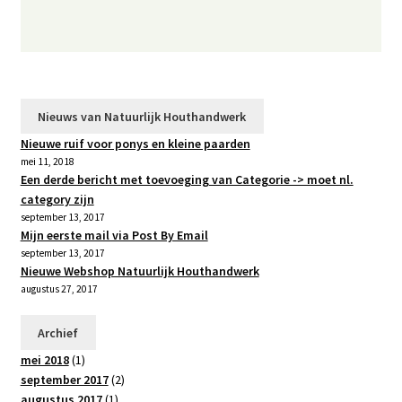
Nieuws van Natuurlijk Houthandwerk
Nieuwe ruif voor ponys en kleine paarden
mei 11, 2018
Een derde bericht met toevoeging van Categorie -> moet nl.
category zijn
september 13, 2017
Mijn eerste mail via Post By Email
september 13, 2017
Nieuwe Webshop Natuurlijk Houthandwerk
augustus 27, 2017
Archief
mei 2018
(1)
september 2017
(2)
augustus 2017
(1)