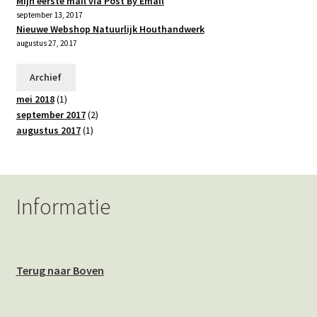
Mijn eerste mail via Post By Email
september 13, 2017
Nieuwe Webshop Natuurlijk Houthandwerk
augustus 27, 2017
Archief
mei 2018
(1)
september 2017
(2)
augustus 2017
(1)
Informatie
Terug naar Boven