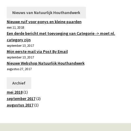
Nieuws van Natuurlijk Houthandwerk
Nieuwe ruif voor ponys en kleine paarden
mei 11, 2018
Een derde bericht met toevoeging van Categorie -> moet nl.
category zijn
september 13, 2017
Mijn eerste mail via Post By Email
september 13, 2017
Nieuwe Webshop Natuurlijk Houthandwerk
augustus 27, 2017
Archief
mei 2018
(1)
september 2017
(2)
augustus 2017
(1)